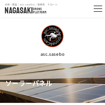
点検・調査｜asc.sasebo｜長崎県 ドローン
NAGASAKI
DRONE
PLATFORM
asc.sasebo
ソーラーパネル