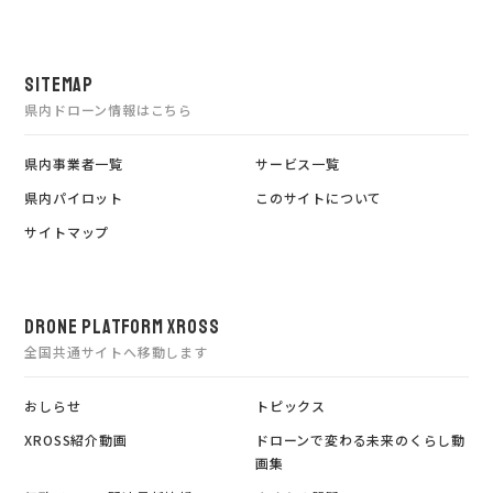
SITEMAP
県内ドローン情報はこちら
県内事業者一覧
サービス一覧
県内パイロット
このサイトについて
サイトマップ
DRONE PLATFORM XROSS
全国共通サイトへ移動します
おしらせ
トピックス
XROSS紹介動画
ドローンで変わる未来のくらし動
画集