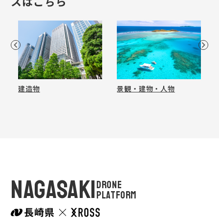
スはこちら
建造物
景観・建物・人物
NAGASAKI
DRONE
PLATFORM