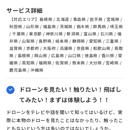
サービス詳細
【対応エリア】長崎県 / 北海道 / 青森県 / 岩手県 / 宮城県 /
秋田県 / 山形県 / 福島県 / 茨城県 / 栃木県 / 群馬県 / 埼玉県
/ 千葉県 / 東京都 / 神奈川県 / 新潟県 / 富山県 / 石川県 / 福
井県 / 山梨県 / 長野県 / 岐阜県 / 静岡県 / 愛知県 / 三重県 /
滋賀県 / 京都府 / 大阪府 / 兵庫県 / 奈良県 / 和歌山県 / 鳥取
県 / 島根県 / 岡山県 / 広島県 / 山口県 / 徳島県 / 香川県 / 愛
媛県 / 高知県 / 福岡県 / 佐賀県 / 熊本県 / 大分県 / 宮崎県 /
鹿児島県 / 沖縄県
ドローンを見たい！触りたい！飛ばし
てみたい！まずは体験しよう！！
ドローンをテレビや話を聞いて知ってはいるけど、実
際に本物のドローを見たことはなかったり、触ったこ
ともないという方は多いのではないでしょうか。