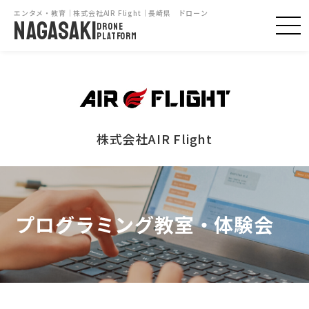
エンタメ・教育｜株式会社AIR Flight｜長崎県 ドローン
NAGASAKI
DRONE
PLATFORM
株式会社AIR Flight
プログラミング教室・体験会