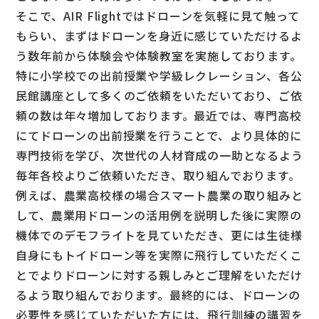
そこで、AIR Flightではドローンを気軽に見て触って
もらい、まずはドローンを身近に感じていただけるよ
う数年前から体験会や体験教室を実施しております。
特に小学校での出前授業や学級レクレーション、各公
民館講座として多くのご依頼をいただいており、ご依
頼の数は年々増加しております。最近では、専門高校
にてドローンの出前授業を行うことで、より具体的に
専門技術を学び、次世代の人材育成の一助となるよう
毎年各校よりご依頼いただき、取り組んでおります。
例えば、農業高校様の場合スマート農業の取り組みと
して、農業用ドローンの活用例を説明した後に実際の
機体でのデモフライトを見ていただき、更には生徒様
自身にもトイドローン等を実際に飛行していただくこ
とでよりドローンに対する親しみとご理解をいただけ
るよう取り組んでおります。最終的には、ドローンの
必要性を感じていただいた方には、飛行訓練の講習を