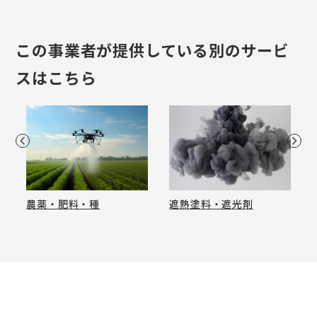
この事業者が提供している別のサービ
スはこちら
農薬・肥料・種
遮熱塗料・遮光剤