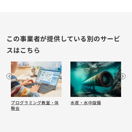
この事業者が提供している別のサービ
スはこちら
プログラミング教室・体
水産・水中設備
験会