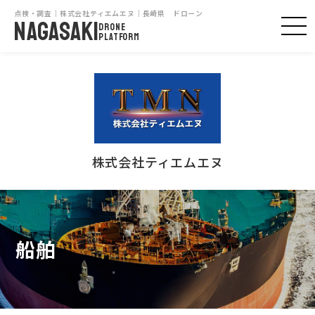
点検・調査｜株式会社ティエムエヌ｜長崎県 ドローン
NAGASAKI
DRONE
PLATFORM
株式会社ティエムエヌ
船舶