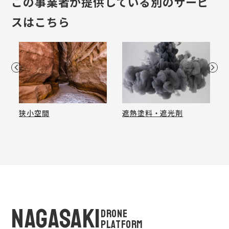
この事業者が提供している別のサービ
スはこちら
狭小空間
遮熱塗料・遮光剤
NAGASAKI
DRONE
PLATFORM