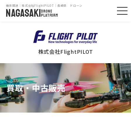
機体関連｜株式会社FlightPILOT｜長崎県 ドローン
NAGASAKI
DRONE
PLATFORM
株式会社FlightPILOT
買取・中古販売