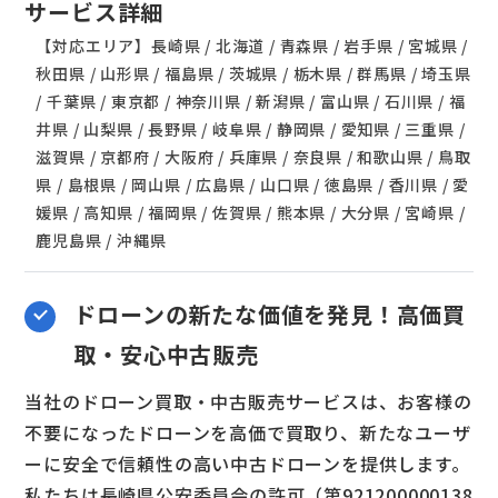
サービス詳細
【対応エリア】長崎県 / 北海道 / 青森県 / 岩手県 / 宮城県 /
秋田県 / 山形県 / 福島県 / 茨城県 / 栃木県 / 群馬県 / 埼玉県
/ 千葉県 / 東京都 / 神奈川県 / 新潟県 / 富山県 / 石川県 / 福
井県 / 山梨県 / 長野県 / 岐阜県 / 静岡県 / 愛知県 / 三重県 /
滋賀県 / 京都府 / 大阪府 / 兵庫県 / 奈良県 / 和歌山県 / 鳥取
県 / 島根県 / 岡山県 / 広島県 / 山口県 / 徳島県 / 香川県 / 愛
媛県 / 高知県 / 福岡県 / 佐賀県 / 熊本県 / 大分県 / 宮崎県 /
鹿児島県 / 沖縄県
ドローンの新たな価値を発見！高価買
取・安心中古販売
当社のドローン買取・中古販売サービスは、お客様の
不要になったドローンを高価で買取り、新たなユーザ
ーに安全で信頼性の高い中古ドローンを提供します。
私たちは長崎県公安委員会の許可（第921200000138