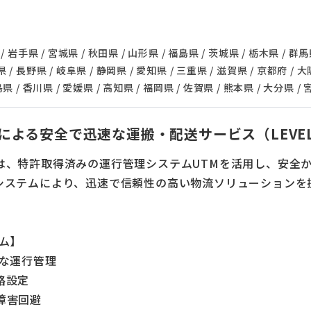
手県 / 宮城県 / 秋田県 / 山形県 / 福島県 / 茨城県 / 栃木県 / 群馬県
 / 長野県 / 岐阜県 / 静岡県 / 愛知県 / 三重県 / 滋賀県 / 京都府 / 
島県 / 香川県 / 愛媛県 / 高知県 / 福岡県 / 佐賀県 / 熊本県 / 大分県 /
による安全で迅速な運搬・配送サービス（LEVE
は、特許取得済みの運行管理システムUTMを活用し、安全
システムにより、迅速で信頼性の高い物流ソリューションを
ム】
度な運行管理
路設定
障害回避