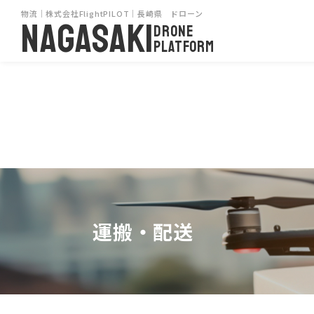
物流｜株式会社FlightPILOT｜長崎県 ドローン
NAGASAKI
DRONE
PLATFORM
運搬・配送