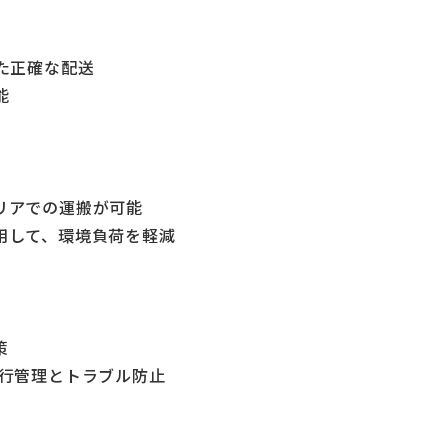
た正確な配送
能
リアでの運搬が可能
用して、環境負荷を軽減
策
運行管理とトラブル防止