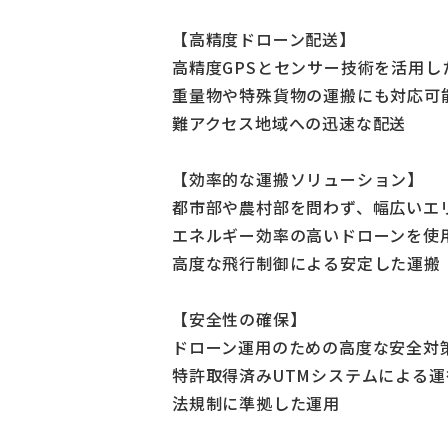
【高精度ドローン配送】
高精度GPSとセンサー技術を活用し
重量物や特殊貨物の運搬にも対応可
難アクセス地域への迅速な配送
【効率的な運搬ソリューション】
都市部や農村部を問わず、幅広いエ
エネルギー効率の高いドローンを使
高度な飛行制御による安定した運搬
【安全性の確保】
ドローン運用のための高度な安全対
特許取得済みUTMシステムによる
法規制に準拠した運用