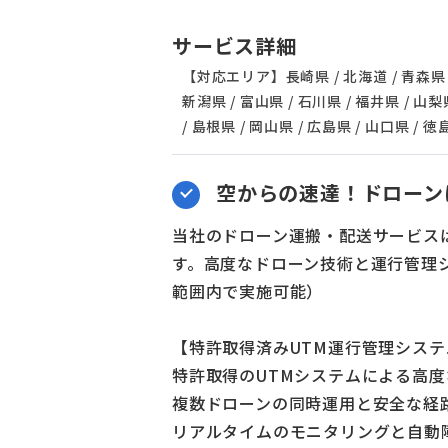
サービス詳細
【対応エリア】長崎県 / 北海道 / 青森県 / 岩
新潟県 / 富山県 / 石川県 / 福井県 / 山梨県
/ 島根県 / 岡山県 / 広島県 / 山口県 / 徳
空からの速達！ドローン
当社のドローン運搬・配送サービス
す。高度なドローン技術と運行管理
範囲内で実施可能）
【特許取得済みUTM運行管理システ
特許取得のUTMシステムによる高
複数ドローンの同時運用と安全な経
リアルタイムのモニタリングと自動