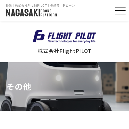
物流｜株式会社FlightPILOT｜長崎県 ドローン
NAGASAKI
DRONE
PLATFORM
株式会社FlightPILOT
その他