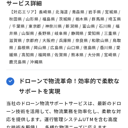
サービス詳細
【対応エリア】長崎県 / 北海道 / 青森県 / 岩手県 / 宮城県 /
秋田県 / 山形県 / 福島県 / 茨城県 / 栃木県 / 群馬県 / 埼玉県
/ 千葉県 / 東京都 / 神奈川県 / 新潟県 / 富山県 / 石川県 / 福
井県 / 山梨県 / 長野県 / 岐阜県 / 静岡県 / 愛知県 / 三重県 /
滋賀県 / 京都府 / 大阪府 / 兵庫県 / 奈良県 / 和歌山県 / 鳥取
県 / 島根県 / 岡山県 / 広島県 / 山口県 / 徳島県 / 香川県 / 愛
媛県 / 高知県 / 福岡県 / 佐賀県 / 熊本県 / 大分県 / 宮崎県 /
鹿児島県 / 沖縄県
ドローンで物流革命！効率的で柔軟な
サポートを実現
当社のドローン物流サポートサービスは、最新のドロ
ーン技術を活用して、物流業務を効率化し、柔軟な対
応を提供します。運行管理システムUTMを含む高度
な技術を駆使し、多様な物流ニーズに応えます。